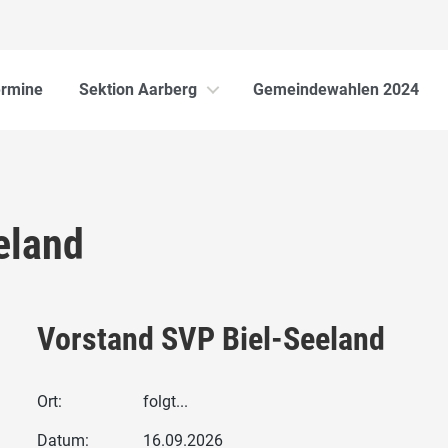
ermine
Sektion Aarberg
Gemeindewahlen 2024
eland
Vorstand SVP Biel-Seeland
Ort:
folgt...
Datum:
16.09.2026