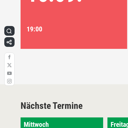
19:00
Nächste Termine
Mittwoch
Freita