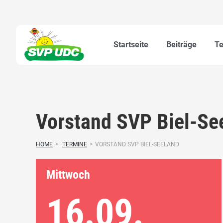
Startseite
Beiträge
T
Vorstand SVP Biel-Se
HOME
>
TERMINE
>
VORSTAND SVP BIEL-SEELAND
Mittwoch
16.09.