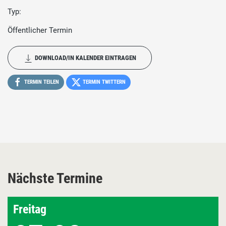
Typ:
Öffentlicher Termin
DOWNLOAD/IN KALENDER EINTRAGEN
TERMIN TEILEN
TERMIN TWITTERN
Nächste Termine
Freitag