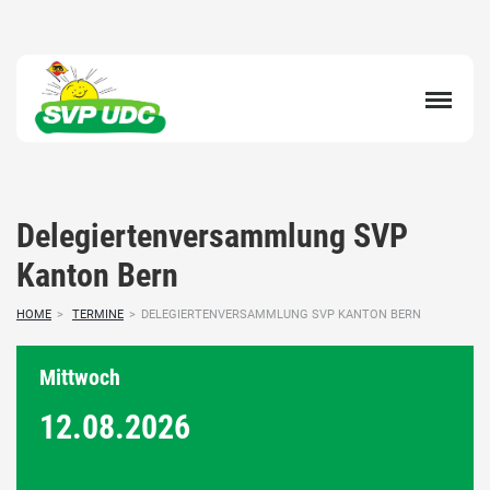
Delegiertenversammlung SVP
Kanton Bern
HOME
>
TERMINE
>
DELEGIERTENVERSAMMLUNG SVP KANTON BERN
Mittwoch
12.08.
2026