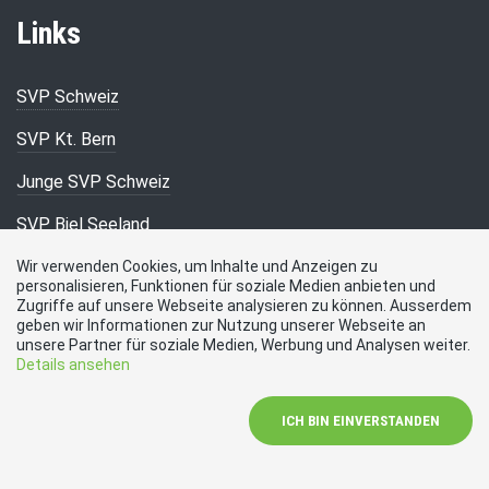
Links
SVP Schweiz
SVP Kt. Bern
Junge SVP Schweiz
SVP Biel Seeland
Aarberg
Wir verwenden Cookies, um Inhalte und Anzeigen zu
personalisieren, Funktionen für soziale Medien anbieten und
Kontakt
Zugriffe auf unsere Webseite analysieren zu können. Ausserdem
geben wir Informationen zur Nutzung unserer Webseite an
unsere Partner für soziale Medien, Werbung und Analysen weiter.
Details ansehen
Heinz Häberli, Spins 16, 3270 Aarberg
Telefon
ICH BIN EINVERSTANDEN
+41 78 648 90 00
E-Mail