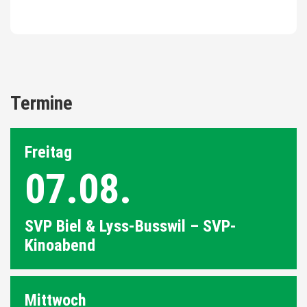
Termine
Freitag
07.08.
SVP Biel & Lyss-Busswil – SVP-
Kinoabend
Mittwoch