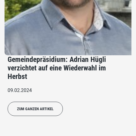
Gemeindepräsidium: Adrian Hügli
verzichtet auf eine Wiederwahl im
Herbst
09.02.2024
ZUM GANZEN ARTIKEL