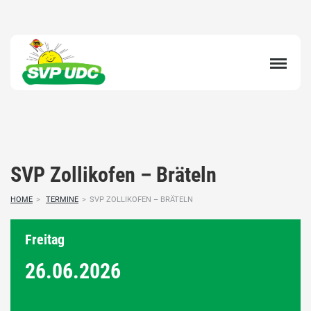
SVP Zollikofen – Bräteln
HOME
>
TERMINE
>
SVP ZOLLIKOFEN – BRÄTELN
Freitag
26.06.
2026