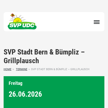
SVP Stadt Bern & Bümpliz –
Grillplausch
HOME
>
TERMINE
>
SVP STADT BERN & BÜMPLIZ – GRILLPLAUSCH
Freitag
26.06.
2026