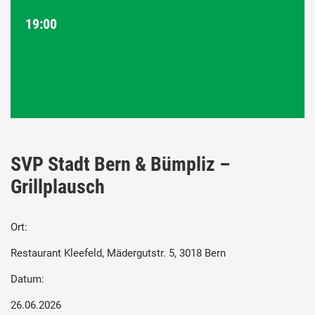
19:00
SVP Stadt Bern & Bümpliz –
Grillplausch
Ort:
Restaurant Kleefeld, Mädergutstr. 5, 3018 Bern
Datum:
26.06.2026