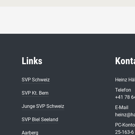
Links
Kont
SVP Schweiz
Heinz Häb
Telefon
SVP Kt. Bern
+41 78 6
Junge SVP Schweiz
E-Mail
heinz@ha
SVP Biel Seeland
PC-Konto
25-163-6
Aarberg