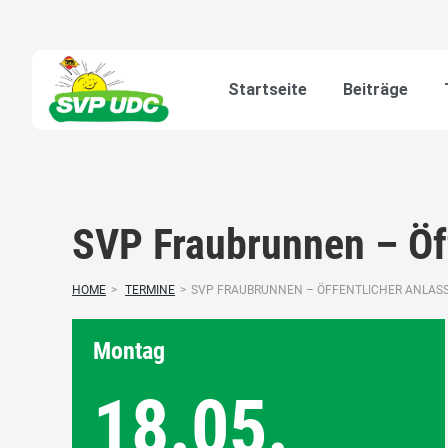
Startseite
Beiträge
SVP Fraubrunnen – Öf
HOME
>
TERMINE
>
SVP FRAUBRUNNEN – ÖFFENTLICHER ANLAS
Montag
18.05.