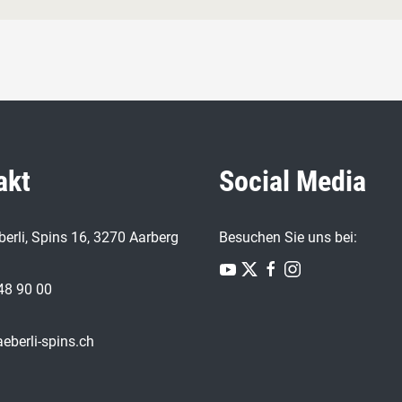
akt
Social Media
erli, Spins 16, 3270 Aarberg
Besuchen Sie uns bei:
48 90 00
eberli-spins.ch